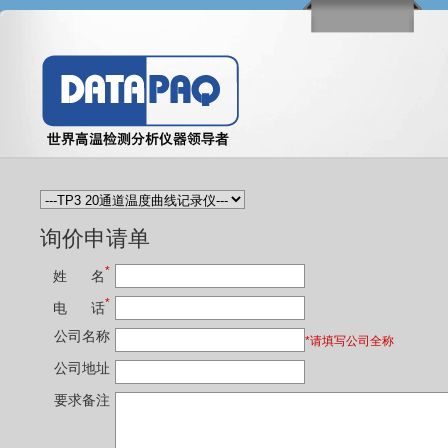
询价申请单
*
姓 名
*
电 话
公司名称
*请填写公司全称
公司地址
要求备注