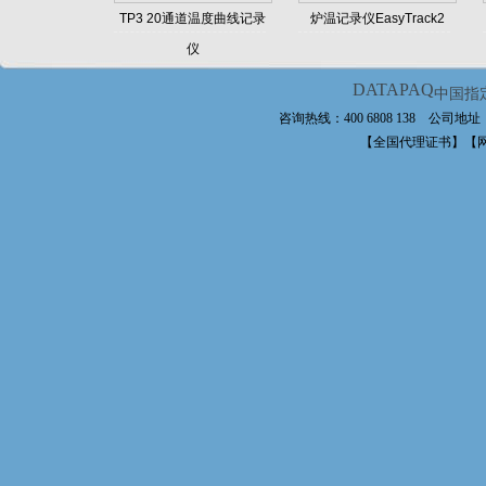
TP3 20通道温度曲线记录
炉温记录仪EasyTrack2
仪
DATAPAQ
中国指
咨询热线：400 6808 138 公
【全国代理证书】【网