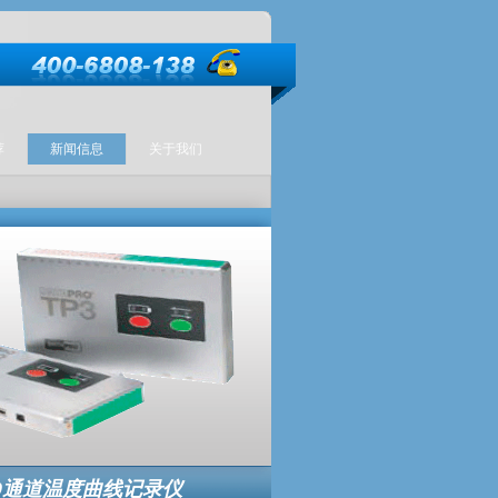
荐
新闻信息
关于我们
 20通道温度曲线记录仪