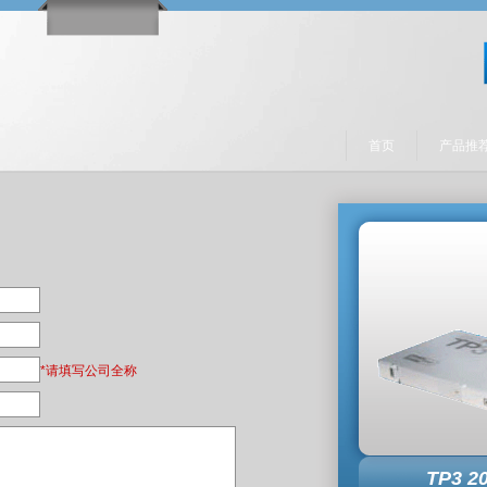
首页
产品推
*请填写公司全称
TP3