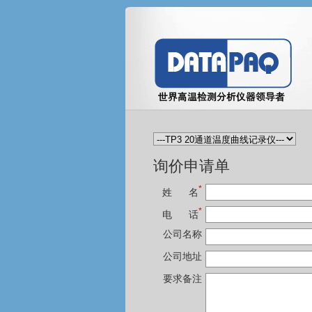
询价申请单
*
姓 名
*
电 话
公司名称
公司地址
要求备注