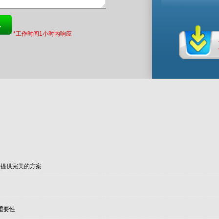
*工作时间1小时内响应
录提供完美的方案
用
重要性