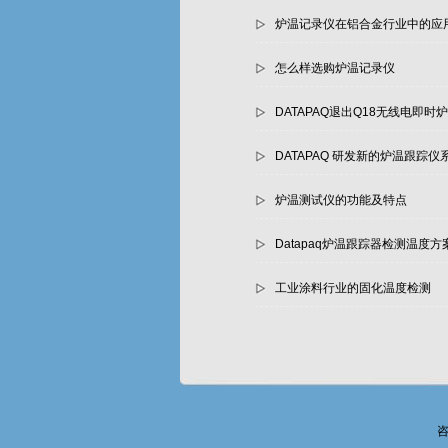
炉温记录仪在铝合金行业中的应
怎么样选购炉温记录仪
DATAPAQ退出Q18无线电即
DATAPAQ 研发新的炉温跟踪仪
炉温测试仪的功能及特点
Datapaq炉温跟踪器检测温度方
工业涂料行业的固化温度检测
咨