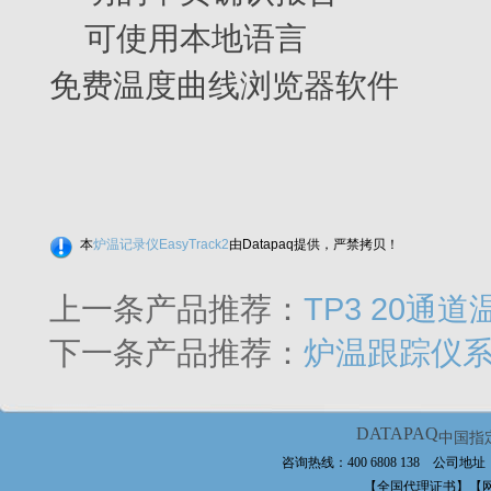
可使用本地语言
免费温度曲线浏览器软件
本
炉温记录仪EasyTrack2
由Datapaq提供，严禁拷贝！
上一条产品推荐：
TP3 20通
下一条产品推荐：
炉温跟踪仪系
DATAPAQ
中国指
咨询热线：400 6808 138 公
【全国代理证书】【网