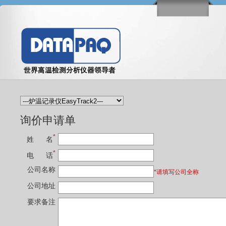
询价申请单
*
姓 名
*
电 话
公司名称
*请填写公司全称
公司地址
要求备注