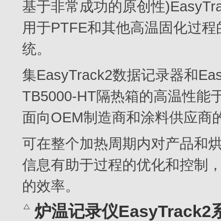
基于非常成功的原创性)EasyT
用于PTFE和其他高温固化过
统。
集EasyTrack2数据记录器和Eas
TB5000-HT隔热箱的高温性能于一
面向OEM制造商和涂料供应商
可在整个加热周期内对产品和
信息有助于过程的优化和控制
的效率。
炉温记录仪EasyTrack