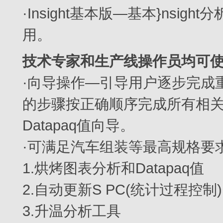
·Insight基本版—基本}nsi
用。
技术专家和生产线操作员均可
·向导操作—引导用户逐步完成
的步骤按正确顺序完成所有相关
Datapaq值向导。
·可满足汽车组装等最高规格要
1.烘烤图表分析和Datapaq值
2.自动更新S PC(统计过程控制)
3.升温分析工具