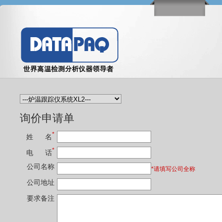
询价申请单
*
姓 名
*
电 话
公司名称
*请填写公司全称
公司地址
要求备注