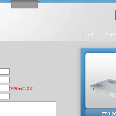
首页
产品推
*请填写公司全称
TP3