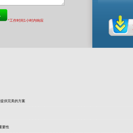
*工作时间1小时内响应
录提供完美的方案
用
重要性