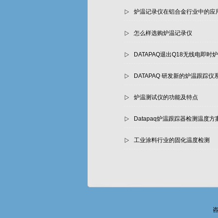
炉温记录仪在铝合金行业中的应
怎么样选购炉温记录仪
DATAPAQ退出Q18无线电即
DATAPAQ 研发新的炉温跟踪仪
炉温测试仪的功能及特点
Datapaq炉温跟踪器检测温度方
工业涂料行业的固化温度检测
咨