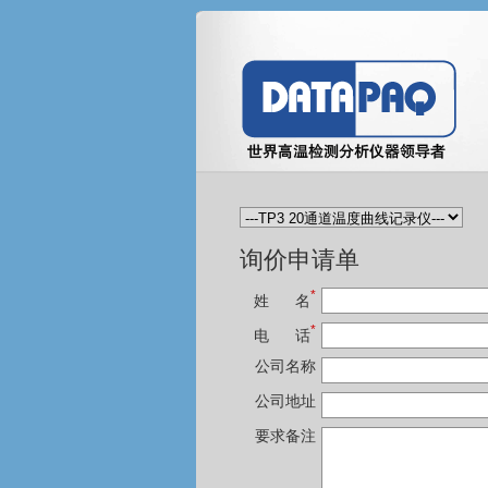
询价申请单
*
姓 名
*
电 话
公司名称
公司地址
要求备注