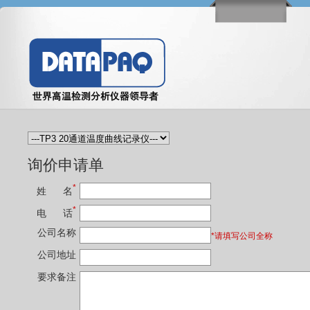
询价申请单
*
姓 名
*
电 话
公司名称
*请填写公司全称
公司地址
要求备注